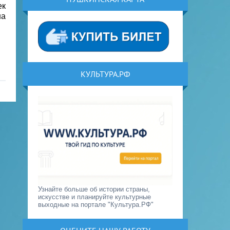
ек
на
КУЛЬТУРА.РФ
Узнайте больше об истории страны,
искусстве и планируйте культурные
выходные на портале "Культура.РФ"