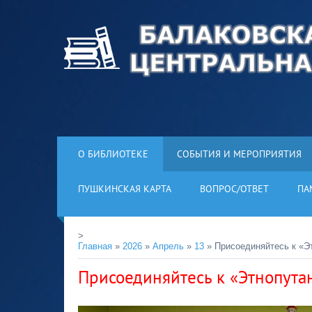
О БИБЛИОТЕКЕ
СОБЫТИЯ И МЕРОПРИЯТИЯ
ПУШКИНСКАЯ КАРТА
ВОПРОС/ОТВЕТ
ПА
>
Главная
»
2026
»
Апрель
»
13
» Присоединяйтесь к «Э
Присоединяйтесь к «Этнопута