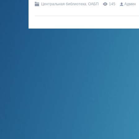
Центральная библиотека. ОАБП
145
Админ