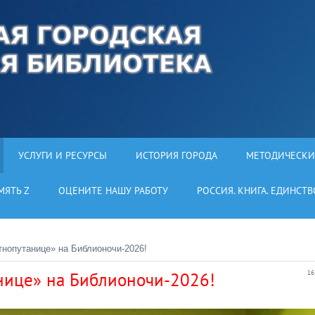
УСЛУГИ И РЕСУРСЫ
ИСТОРИЯ ГОРОДА
МЕТОДИЧЕСКИ
МЯТЬ Z
ОЦЕНИТЕ НАШУ РАБОТУ
РОССИЯ. КНИГА. ЕДИНСТВ
тнопутанице» на Библионочи-2026!
нице» на Библионочи-2026!
16