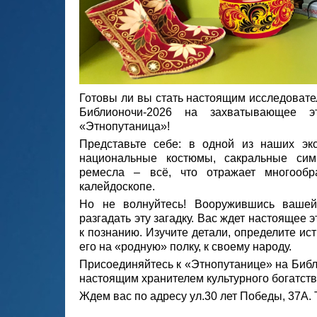
Готовы ли вы стать настоящим исследовате
Библионочи-2026 на захватывающее эт
«Этнопутаница»!
Представьте себе: в одной из наших эк
национальные костюмы, сакральные сим
ремесла – всё, что отражает многообр
калейдоскопе.
Но не волнуйтесь! Вооружившись вашей
разгадать эту загадку. Вас ждет настоящее
к познанию. Изучите детали, определите и
его на «родную» полку, к своему народу.
Присоединяйтесь к «Этнопутанице» на Библио
настоящим хранителем культурного богатств
Ждем вас по адресу ул.30 лет Победы, 37А. 