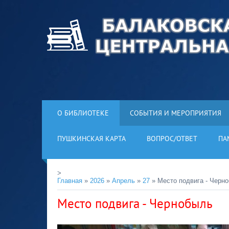
О БИБЛИОТЕКЕ
СОБЫТИЯ И МЕРОПРИЯТИЯ
ПУШКИНСКАЯ КАРТА
ВОПРОС/ОТВЕТ
ПА
>
Главная
»
2026
»
Апрель
»
27
» Место подвига - Черн
Место подвига - Чернобыль