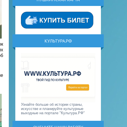
КУЛЬТУРА.РФ
ок
их
об
ме
Узнайте больше об истории страны,
искусстве и планируйте культурные
выходные на портале "Культура.РФ"