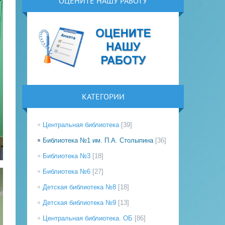
ОЦЕНИТЕ НАШУ РАБОТУ
КАТЕГОРИИ
Центральная библиотека
[39]
Библиотека №1 им. П.А. Столыпина
[36]
Библиотека №3
[18]
Библиотека №6
[27]
Детская библиотека №8
[18]
Детская библиотека №9
[13]
Центральная библиотека. ОБ
[86]