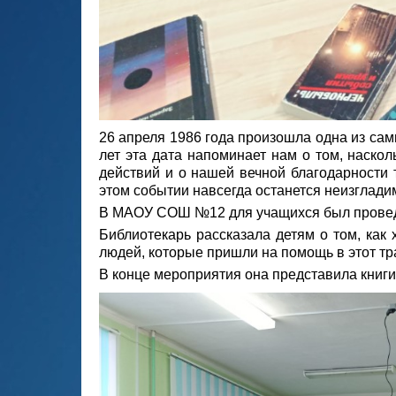
26 апреля 1986 года произошла одна из сам
лет эта дата напоминает нам о том, наско
действий и о нашей вечной благодарности т
этом событии навсегда останется неизглади
В МАОУ СОШ №12 для учащихся был провед
Библиотекарь рассказала детям о том, как
людей, которые пришли на помощь в этот тр
В конце мероприятия она представила книг