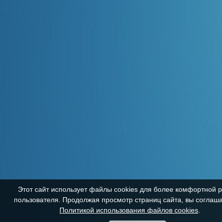
Этот сайт использует файлы cookies для более комфортной 
пользователя. Продолжая просмотр страниц сайта, вы соглаша
Политикой использования файлов cookies
.