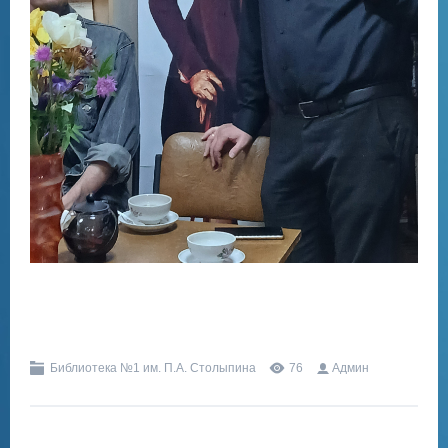
Библиотека №1 им. П.А. Столыпина
76
Админ