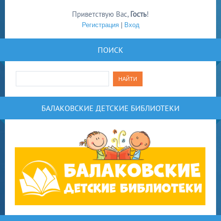
Приветствую Вас
,
Гость
!
Регистрация
|
Вход
ПОИСК
БАЛАКОВСКИЕ ДЕТСКИЕ БИБЛИОТЕКИ