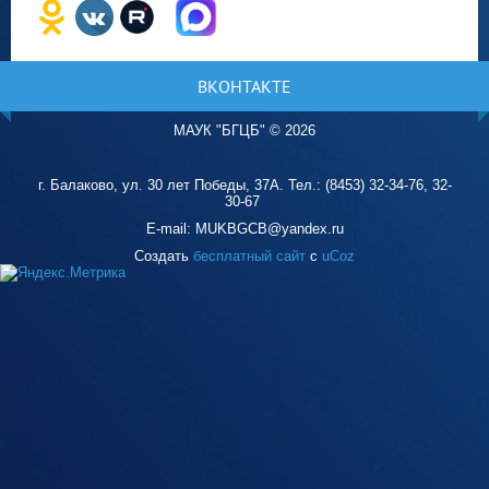
ВКОНТАКТЕ
МАУК "БГЦБ"
©
2026
г. Балаково, ул. 30 лет Победы, 37А. Тел.: (8453) 32-34-76, 32-
30-67
E-mail: MUKBGCB@yandex.ru
Создать
бесплатный сайт
с
uCoz