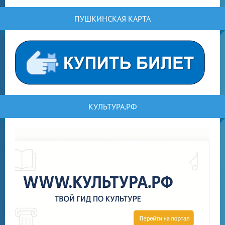
ПУШКИНСКАЯ КАРТА
КУЛЬТУРА.РФ