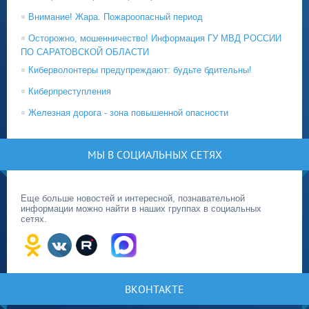
Внимание! Жара. Пожароопасный период
Осторожно, мошенничество! Информация ГУ МВД РОССИИ
ПО САРАТОВСКОЙ ОБЛАСТИ
Киберволонтеры предупреждают: будьте бдительны!
Киберпреступления
Железная дорога - зона повышенной опасности
МЫ В СОЦИАЛЬНЫХ СЕТЯХ
Еще больше новостей и интересной, познавательной
информации можно найти в наших группах в социальных
сетях.
ВКОНТАКТЕ