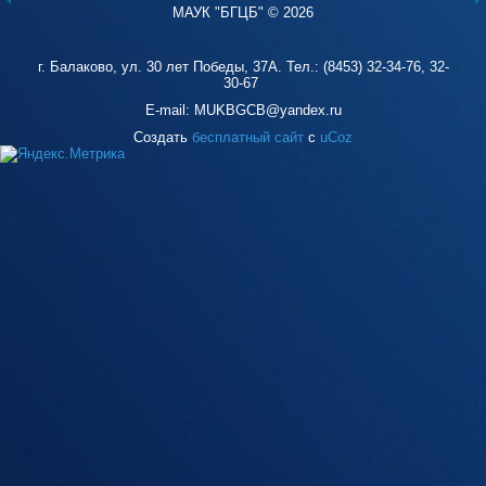
МАУК "БГЦБ"
©
2026
г. Балаково, ул. 30 лет Победы, 37А. Тел.: (8453) 32-34-76, 32-
30-67
E-mail: MUKBGCB@yandex.ru
Создать
бесплатный сайт
с
uCoz