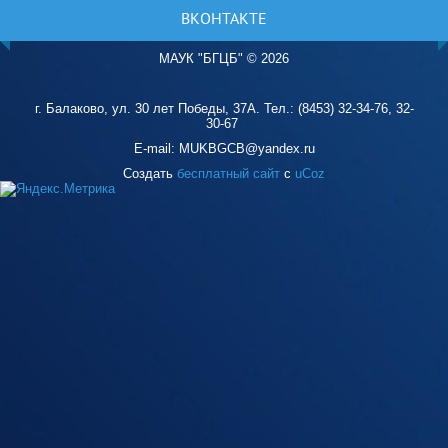
ВКОНТАКТЕ
МАУК "БГЦБ"
©
2026
г. Балаково, ул. 30 лет Победы, 37А. Тел.: (8453) 32-34-76, 32-
30-67
E-mail: MUKBGCB@yandex.ru
Создать
бесплатный сайт
с
uCoz