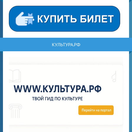
КУЛЬТУРА.РФ