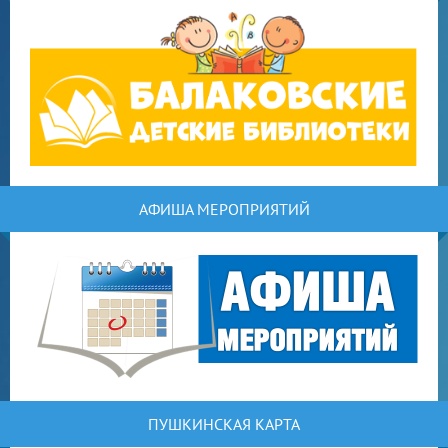
АФИША МЕРОПРИЯТИЙ
ПУШКИНСКАЯ КАРТА