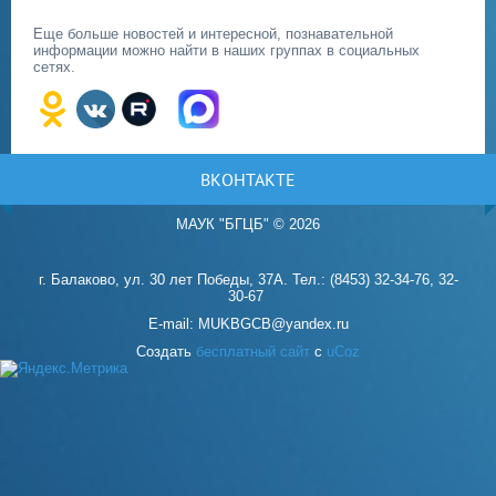
Еще больше новостей и интересной, познавательной
информации можно найти в наших группах в социальных
сетях.
ВКОНТАКТЕ
МАУК "БГЦБ"
©
2026
г. Балаково, ул. 30 лет Победы, 37А. Тел.: (8453) 32-34-76, 32-
30-67
E-mail: MUKBGCB@yandex.ru
Создать
бесплатный сайт
с
uCoz