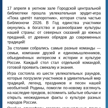
17 апреля в уютном зале Городской центральной
библиотеки прошла увлекательная эрудит‑игра
«Пока цветёт папоротник», которая стала частью
Библионочи 2026. В Год единства участники
окунулись в богатство и разнообразие культуры
нашей страны: от северных сказаний до южных
преданий, от древних обрядов до современных
традиций!
За столами собрались самые разные команды —
семьи, компании друзей и единомышленников,
объединённых интересом к истории и культуре
России. Каждый стол стал отдельной командой,
готовой проявить смекалку и знания.
Игра состояла из шести увлекательных раундов,
которые погрузили участников в удивительный мир
традиций, легенд, праздников и песен нашей
необъятной Родины, помогли по‑новому взглянуть
на наследие предков, вспомнить забытые обычаи и
открыть неожиданные факты о культуре разных
народов России.