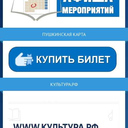
ПУШКИНСКАЯ КАРТА
КУЛЬТУРА.РФ