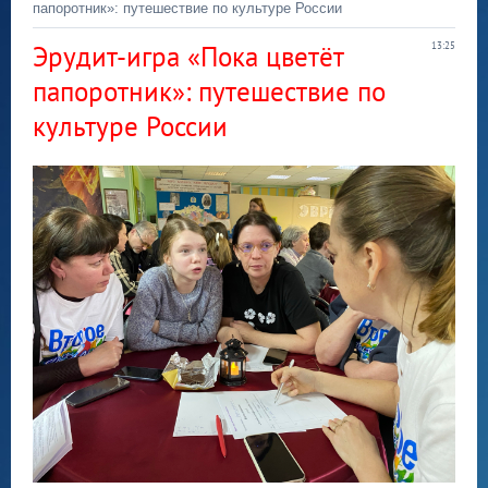
папоротник»: путешествие по культуре России
Эрудит‑игра «Пока цветёт
13:25
папоротник»: путешествие по
культуре России