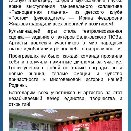
Особую атмосферу создали музыкальные паузы:
яркие выступления танцевального коллектива
«Разноцветная планета» из детского клуба
«Росток» (руководитель — Ирина Фёдоровна
Жидкова) зарядили всех энергией и позитивом!
Кульминацией игры стала театрализованная
сценка — задание от актёров Балаковского ТЮЗа.
Артисты вовлекли участников в мир народных
сказок и добавили игре волшебства и зрелищности.
Проигравших не было: каждая команда проявила
себя и получила памятные дипломы за участие.
Гости унесли с собой не только награды, но и
новые знания, тёплые эмоции и чувство
причастности к многовековой истории нашей
Родины.
Благодарим всех участников и артистов за этот
незабываемый вечер единства, творчества и
открытий!