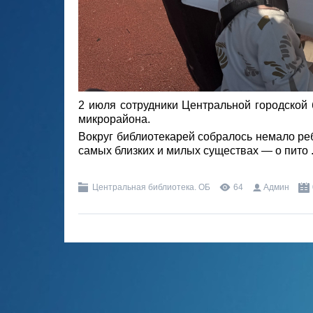
2 июля сотрудники Центральной городской 
микрорайона.
Вокруг библиотекарей собралось немало реб
самых близких и милых существах — о пито
Центральная библиотека. ОБ
64
Админ