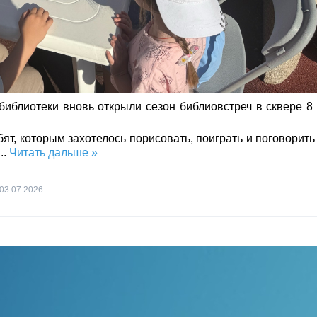
библиотеки вновь открыли сезон библиовстреч в сквере 8
ят, которым захотелось порисовать, поиграть и поговорить
...
Читать дальше »
03.07.2026