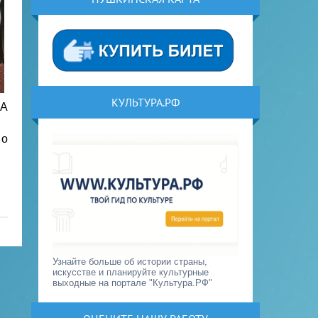
КУЛЬТУРА.РФ
 А
 о
Узнайте больше об истории страны,
искусстве и планируйте культурные
выходные на портале "Культура.РФ"