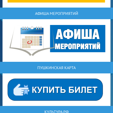
АФИША МЕРОПРИЯТИЙ
ПУШКИНСКАЯ КАРТА
КУЛЬТУРА.РФ