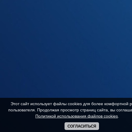
Этот сайт использует файлы cookies для более комфортной 
пользователя. Продолжая просмотр страниц сайта, вы соглаша
Политикой использования файлов cookies
.
СОГЛАСИТЬСЯ