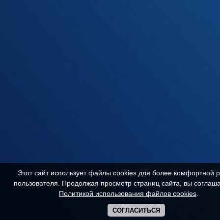
Этот сайт использует файлы cookies для более комфортной 
пользователя. Продолжая просмотр страниц сайта, вы соглаша
Политикой использования файлов cookies
.
СОГЛАСИТЬСЯ