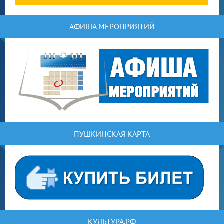
АФИША МЕРОПРИЯТИЙ
ПУШКИНСКАЯ КАРТА
КУЛЬТУРА.РФ