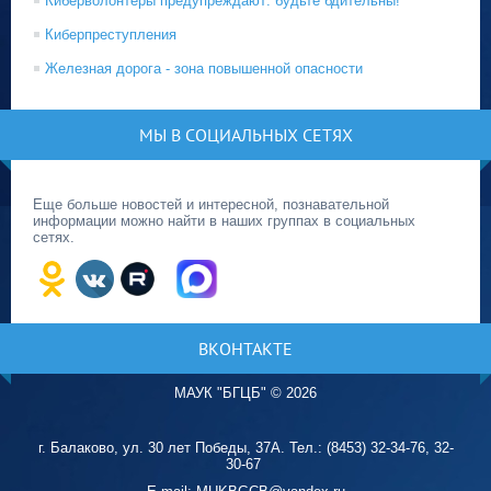
Киберволонтеры предупреждают: будьте бдительны!
Киберпреступления
Железная дорога - зона повышенной опасности
МЫ В СОЦИАЛЬНЫХ СЕТЯХ
Еще больше новостей и интересной, познавательной
информации можно найти в наших группах в социальных
сетях.
ВКОНТАКТЕ
МАУК "БГЦБ"
©
2026
г. Балаково, ул. 30 лет Победы, 37А. Тел.: (8453) 32-34-76, 32-
30-67