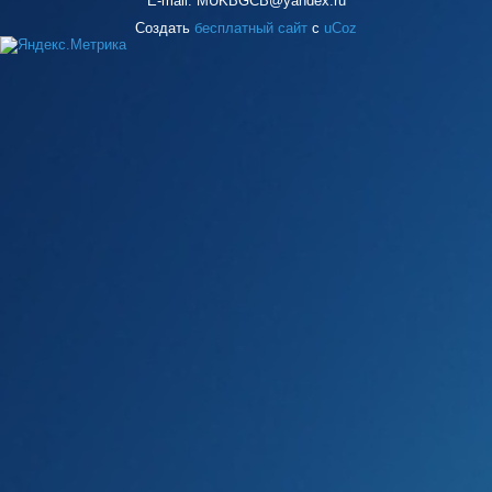
E-mail: MUKBGCB@yandex.ru
Создать
бесплатный сайт
с
uCoz