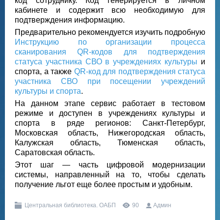
код сотруднику. Код генерируется в личном
кабинете и содержит всю необходимую для
подтверждения информацию.
Предварительно рекомендуется изучить подробную
Инструкцию по организации процесса
сканирования QR-кодов для подтверждения
статуса участника СВО в учреждениях культуры
и
спорта, а также
QR-код для подтверждения статуса
участника СВО при посещении учреждений
культуры и спорта
.
На данном этапе сервис работает в тестовом
режиме и доступен в учреждениях культуры и
спорта в ряде регионов: Санкт-Петербург,
Московская область, Нижегородская область,
Калужская область, Тюменская область,
Саратовская область.
Этот шаг — часть цифровой модернизации
системы, направленный на то, чтобы сделать
получение льгот еще более простым и удобным.
Центральная библиотека. ОАБП
90
Админ