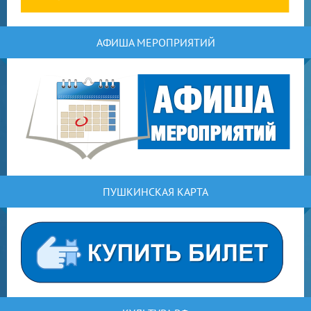
АФИША МЕРОПРИЯТИЙ
ПУШКИНСКАЯ КАРТА